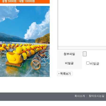
첨부파일
비밀글
비밀글
회사소개
찾아오시는길
｜