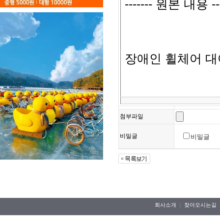
첨부파일
비밀글
비밀글
회사소개
찾아오시는길
｜